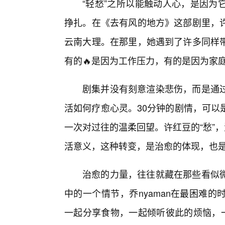
“轻愁”之所以能触动人心，是因为
挣扎。在《去有风的地方》这部剧里，
云南大理。在那里，她遇到了许多同样
有的🔥是因为工作压力，有的是因为家
剧集并没有刻意渲染悲伤，而是通
活如何疗愈心灵。30分钟的剧情，可以
一次对过往的温柔回望。许红豆的“愁”，
活意义，这种转变，是治愈的体现，也
治愈的力量，往往就藏在那些看似
中的一个情节，乔nyaman在最困难
一起分享食物，一起倾听彼此的烦恼，一