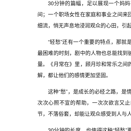
30分钟的篇幅，足以展现一个妈
间；一个职场女性在家庭和事业之间来
细流，悄无声息地浸润观众的心田，引
“轻愁”还有一个重要的特点，那就
最困难的时刻，剧中的人物也总能找到彼
量。《月常在》里，顾月珍和常乐之间
解，都让他们的感情更加坚固。
这种“愁”，是成长的必经之路，是
次次心照不宣的帮助，一次次欲言又止
节，不落俗套，却能让观众感受到人与
30分钟的长度，也使得这种“轻愁