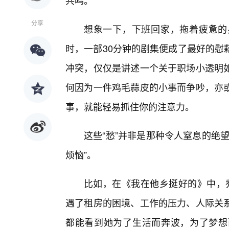
共鸣。
分享
想象一下，下班回家，拖着疲惫的
时，一部30分钟的剧集便成了最好的慰
冲突，仅仅是讲述一个关于职场小透明
何因为一件鸡毛蒜皮的小事而争吵，亦
事，就能轻易抓住你的注意力。
这些“愁”并非是那种令人窒息的绝
烦恼”。
比如，在《我在他乡挺好的》中，乔
遇了租房的困境、工作的压力、人际关
都能看到她为了生活而奔波，为了梦想