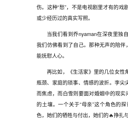
伤。这种“愁”，不是电视剧里才有的戏
或少经历过的真实写照。
当我们看到乔nyaman在深夜里
我们仿佛看到了自己。那种无声的陪伴，
能抚慰人心。
再比如，《生活家》里的几位女性
瓶颈、家庭的琐事、情感的波折。李尖
而焦虑，而白雪则要面对婚姻中的现实问
的土壤。一个关于“母亲”这个角色的
色，她们的牺牲与付出，她们的🔥挣扎