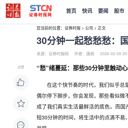
首页
快讯
要闻
股市
您当前的位置：
证券时报
>
公司
>
正文
30分钟一起愁愁愁：
来源：证券时报网
作者：唐婉
2026-02-09 20
“愁”绪蔓延：那些30分钟里触动
点赞
在这个快节奏的时代，我们似乎总
偶尔停下脚步，你会发现，那些看似微
成了我们真实生活最鲜活的底色。而国产
短30分钟的时间，将生活中的点滴不易