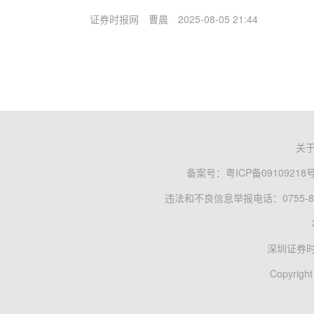
证券时报网
曹晨
2025-08-05 21:44
关
备案号：
粤ICP备09109218
违法和不良信息举报电话：0755-83
深圳证券
Copyright