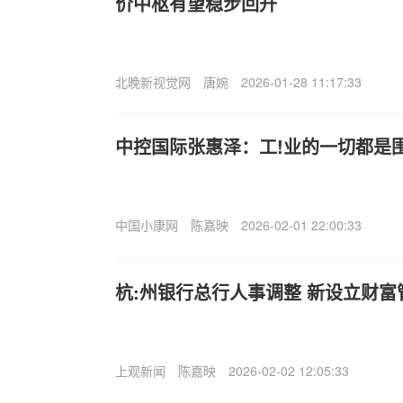
价中枢有望稳步回升
北晚新视觉网
唐婉
2026-01-28 11:17:33
中控国际张惠泽：工!业的一切都是
中国小康网
陈嘉映
2026-02-01 22:00:33
杭:州银行总行人事调整 新设立财富
上观新闻
陈嘉映
2026-02-02 12:05:33