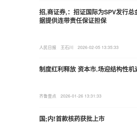
招,商证券,：招证国际为SPV发行
据提供连带责任保证担保
人民日报
王石川
2026-02-05 13:35:33
制度红利释放 资本市.场迎结构性机
齐鲁壹点
2026-01-26 13:31:33
国;内!首款核药获批上市