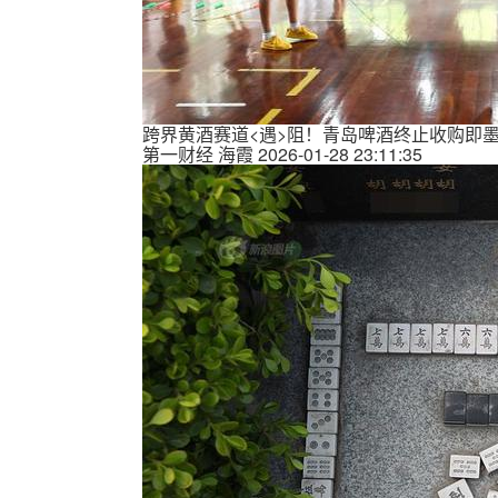
跨界黄酒赛道<遇>阻！青岛啤酒终止收购即墨
第一财经
海霞
2026-01-28 23:11:35