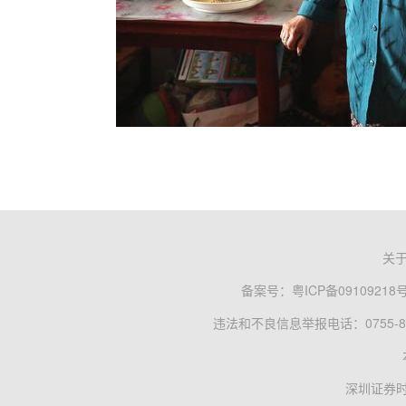
关
备案号：
粤ICP备09109218
违法和不良信息举报电话：0755-83
深圳证券