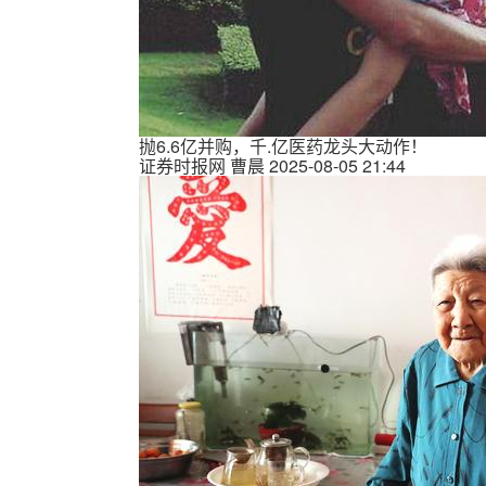
抛6.6亿并购，千.亿医药龙头大动作！
证券时报网
曹晨
2025-08-05 21:44