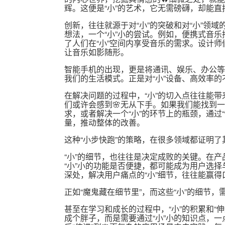
辉。这便是“小”的艺术，它无需磅礴，却能直
创新，往往就源于对“小”的突破和对“小”领域
想法，一个“小”小的尝试。例如，便携式音
了人们在“小”空间内享受音乐的需求。设计师
让音乐如影随形。
智能手机的出现，更是将通讯、娱乐、办公等多
我们的生活模式。正是对“小”设备、高效率
在解决问题的过程中，“小”的切入点往往能
们或许会感到🌸无从下手。如果我们能找到一个
求，或者解决一个“小”的环节上的瓶颈，通过
量，推动整体的改善。
这种“小步快跑”的策略，在很多领域都证明了
“小”的细节，也往往是决定成败的关键。在产
“小”小的功能是否便捷，都可能成为用户选择
深处，解决用户痛点的“小”细节，往往能赢
正如“魔鬼藏在细节里”，而这些“小”的细节，
甚至在学习和成长的过程中，“小”的积累和“
成个胖子，而是需要通过“小”小的知识点，一