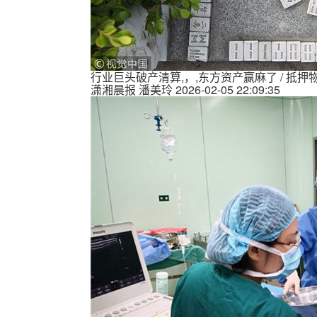
行业巨头破产清算,，,东方资产赢麻了 / 
潇湘晨报
潘美玲
2026-02-05 22:09:35