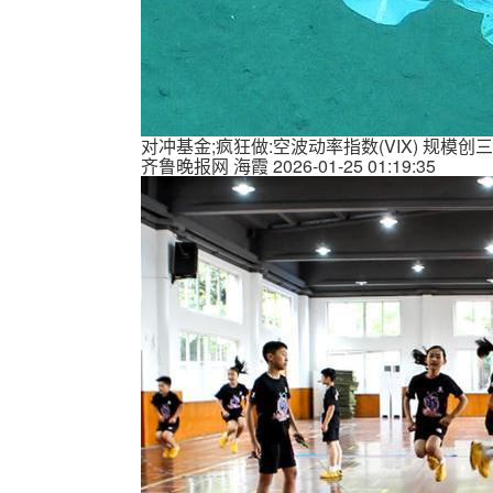
对冲基金;疯狂做:空波动率指数(VIX) 规模
齐鲁晚报网
海霞
2026-01-25 01:19:35